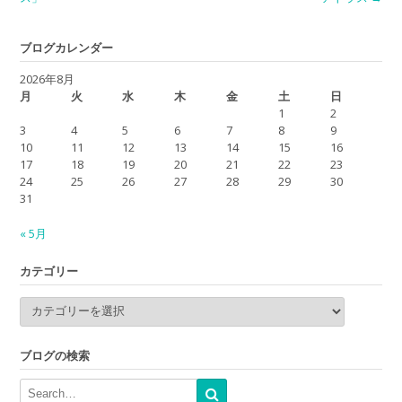
navigation
ブログカレンダー
2026年8月
月
火
水
木
金
土
日
1
2
3
4
5
6
7
8
9
10
11
12
13
14
15
16
17
18
19
20
21
22
23
24
25
26
27
28
29
30
31
« 5月
カテゴリー
カ
テ
ゴ
リ
ブログの検索
ー