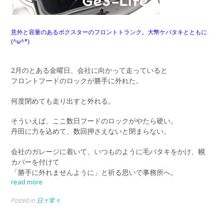
意外と容量のあるボクスターのフロントトランク。大幣ケバタキとともに
(^ω^*)
2月のとある金曜日、会社に向かって走っていると
フロントフードのロックが勝手に外れた。
何度閉めても走り出すと外れる。
そういえば、ここ数日フードのロックがやたら硬い。
丹田に力を込めて、数回押さえないと閉まらない。
会社のガレージに着いて、いつものように毛バタキをかけ、幌
カバーを付けて
「勝手に外れませんように」と祈る思いで事務所へ。
read more
Posted in
日々常々