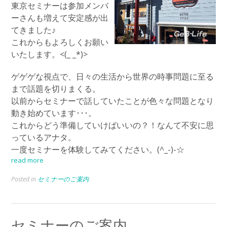
東京セミナーは参加メンバ
ーさんも増えて安定感が出
てきました♪
これからもよろしくお願い
いたします。<(_ _*)>
ゲゲゲな視点で、日々の生活から世界の時事問題に至る
まで話題を切りまくる。
以前からセミナーで話していたことが色々な問題となり
動き始めています･･･。
これからどう準備していけばいいの？！なんて不安に思
っているアナタ。
一度セミナーを体験してみてください。(^_-)-☆
read more
Posted in
セミナーのご案内
セミナーのご案内