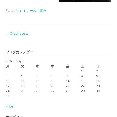
Posted in
セミナーのご案内
Posts
←
Older posts
navigation
ブログカレンダー
2026年8月
月
火
水
木
金
土
日
1
2
3
4
5
6
7
8
9
10
11
12
13
14
15
16
17
18
19
20
21
22
23
24
25
26
27
28
29
30
31
« 5月