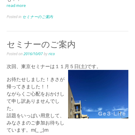
read more
Posted in
セミナーのご案内
セミナーのご案内
Posted on
2016/10/07
by
rico
次回、東京セミナーは１１月５日(土)です。
お待たせしました！きさが
帰ってきました！！
ながらくご心配をおかけし
て申し訳ありませんでし
た。
話題をいっぱい用意して、
みなさまのご参加お待ちし
ています。m(_ _;)m