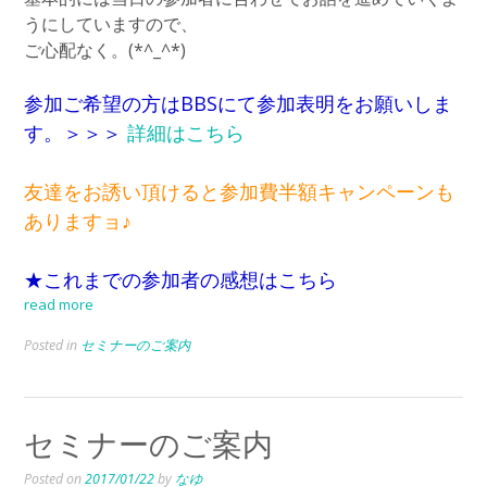
うにしていますので、
ご心配なく。(*^_^*)
参加ご希望の方はBBSにて参加表明をお願いしま
す。＞＞＞
詳細はこちら
友達をお誘い頂けると参加費半額キャンペーンも
ありますョ♪
★これまでの参加者の感想はこちら
read more
Posted in
セミナーのご案内
セミナーのご案内
Posted on
2017/01/22
by
なゆ