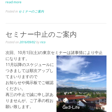
read more
Posted in
セミナーのご案内
セミナー中止のご案内
Posted on
2016/09/02
by
rico
次回、10月1日(土)の東京セミナーは諸事情により中止
になります。
11月以降のスケジュールに
つきましては順次アップし
てまいりますので
お知らせや掲示板でご確認
ください。
再三の中止で誠に申し訳あ
りませんが、ご了承の程お
願い致します。