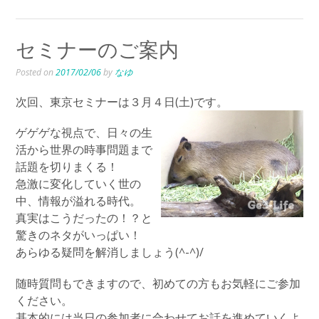
セミナーのご案内
Posted on
2017/02/06
by
なゆ
次回、東京セミナーは３月４日(土)です。
ゲゲゲな視点で、日々の生
活から世界の時事問題まで
話題を切りまくる！
急激に変化していく世の
中、情報が溢れる時代。
真実はこうだったの！？と
驚きのネタがいっぱい！
あらゆる疑問を解消しましょう(^-^)/
随時質問もできますので、初めての方もお気軽にご参加
ください。
基本的には当日の参加者に合わせてお話を進めていくよ