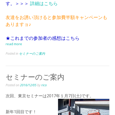
す。＞＞＞
詳細はこちら
友達をお誘い頂けると参加費半額キャンペーンも
ありますョ♪
★これまでの参加者の感想はこちら
read more
Posted in
セミナーのご案内
セミナーのご案内
Posted on
2016/12/05
by
rico
次回、東京セミナーは2017年１月7日(土)です。
新年1回目です！