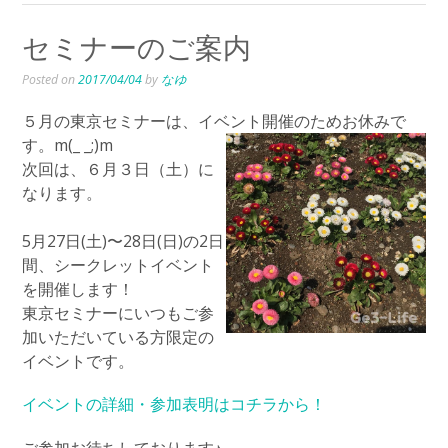
セミナーのご案内
Posted on
2017/04/04
by
なゆ
５月の東京セミナーは、イベント開催のためお休みで
す。m(_ _;)m
次回は、６月３日（土）に
なります。
5月27日(土)〜28日(日)の2日
間、シークレットイベント
を開催します！
東京セミナーにいつもご参
加いただいている方限定の
イベントです。
イベントの詳細・参加表明はコチラから！
ご参加お待ちしております♪