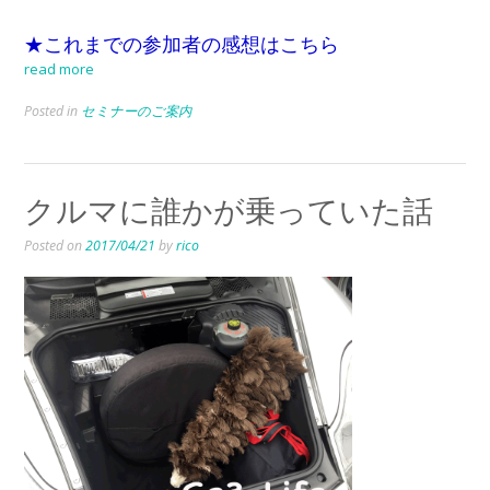
★これまでの参加者の感想はこちら
read more
Posted in
セミナーのご案内
クルマに誰かが乗っていた話
Posted on
2017/04/21
by
rico